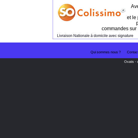
Ave
et le
commandes sur no
Livraison Nationale à domicile avec signature
Qui sommes nous ?
Contac
Oxatis -