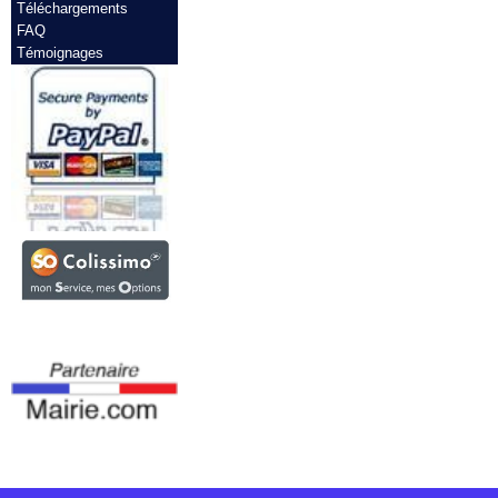
Téléchargements
FAQ
Témoignages